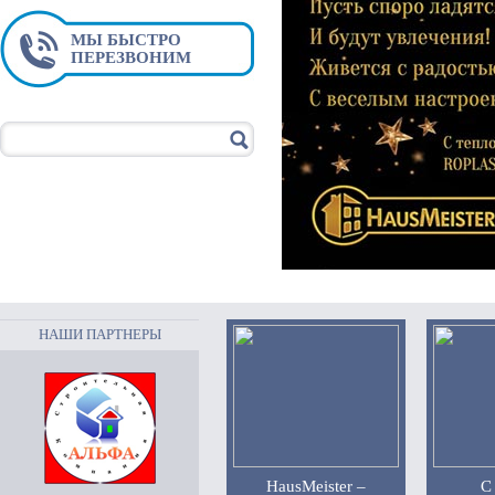
МЫ БЫСТРО
ПЕРЕЗВОНИМ
НАШИ ПАРТНЕРЫ
HausMeister –
С