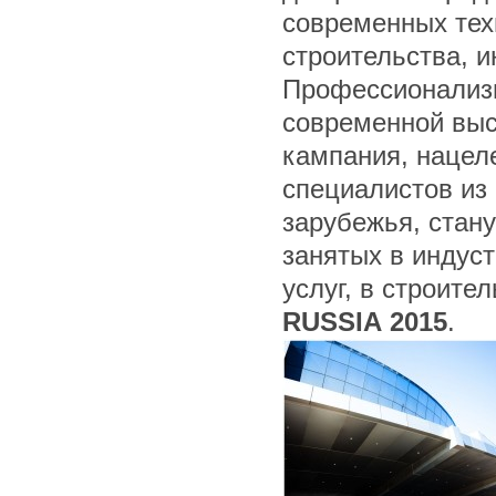
современных тех
строительства, и
Профессионализм
современной выс
кампания, нацел
специалистов из 
зарубежья, стану
занятых в индус
услуг, в строите
RUSSIA
2015
.