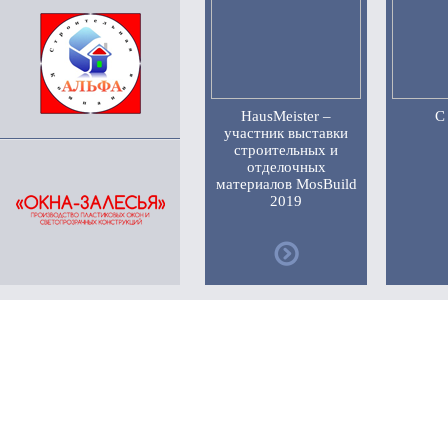
HausMeister –
С
участник выставки
строительных и
отделочных
материалов MosBuild
2019